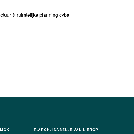
uur & ruimtelijke planning cvba
IJCK
IR.ARCH. ISABELLE VAN LIEROP