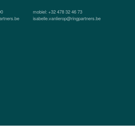
00
mobiel: +32 478 32 46 73
artners.be
isabelle.vanlierop@ringpartners.be