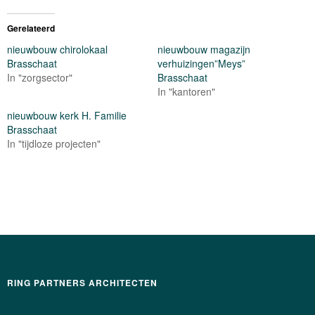
Gerelateerd
nieuwbouw chirolokaal
nieuwbouw magazijn
Brasschaat
verhuizingen”Meys”
In "zorgsector"
Brasschaat
In "kantoren"
nieuwbouw kerk H. Familie
Brasschaat
In "tijdloze projecten"
RING PARTNERS ARCHITECTEN