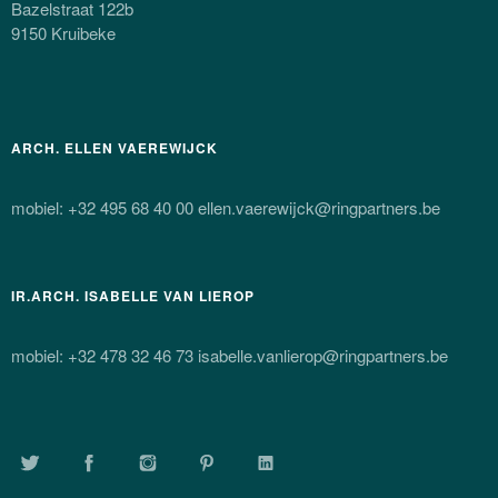
Bazelstraat 122b
9150 Kruibeke
ARCH. ELLEN VAEREWIJCK
mobiel: +32 495 68 40 00 ellen.vaerewijck@ringpartners.be
IR.ARCH. ISABELLE VAN LIEROP
mobiel: +32 478 32 46 73 isabelle.vanlierop@ringpartners.be
TWITTER
FACEBOOK
INSTAGRAM
PINTEREST
LINKEDIN