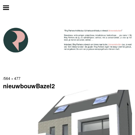
564 × 477
nieuwbouwBazel2