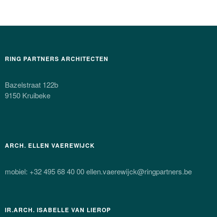
RING PARTNERS ARCHITECTEN
Bazelstraat 122b
9150 Kruibeke
ARCH. ELLEN VAEREWIJCK
mobiel: +32 495 68 40 00 ellen.vaerewijck@ringpartners.be
IR.ARCH. ISABELLE VAN LIEROP