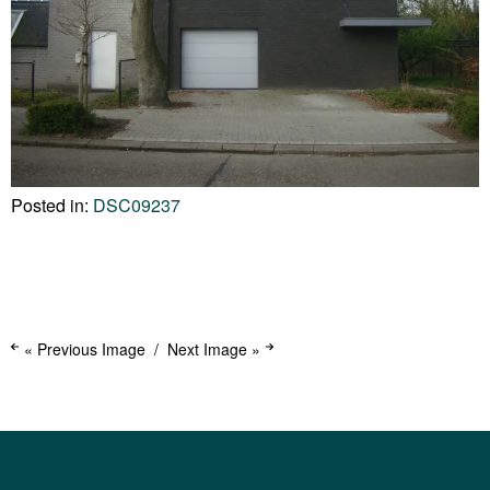
Posted in:
DSC09237
« Previous Image
Next Image »