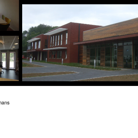
kmans