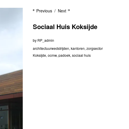
Previous
Next
Sociaal Huis Koksijde
by
RP_admin
architectuurwedstrijden
,
kantoren
,
zorgsector
Koksijde
,
ocmw
,
padoek
,
sociaal huis