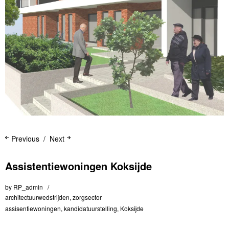
Previous
Next
Assistentiewoningen Koksijde
by
RP_admin
architectuurwedstrijden
,
zorgsector
assisentiewoningen
,
kandidatuurstelling
,
Koksijde