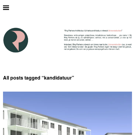
All posts tagged “
kandidatuur
”