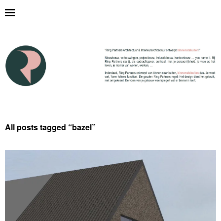
All posts tagged “
bazel
”